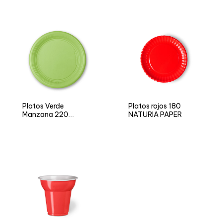
Platos Verde
Platos rojos 180
Manzana 220
NATURIA PAPER
Biopolímero NATURIA
BIO