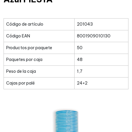
Código de artículo
201043
Código EAN
8001909010130
Productos por paquete
50
Paquetes por caja
48
Peso de la caja
1,7
Cajas por palé
24×2