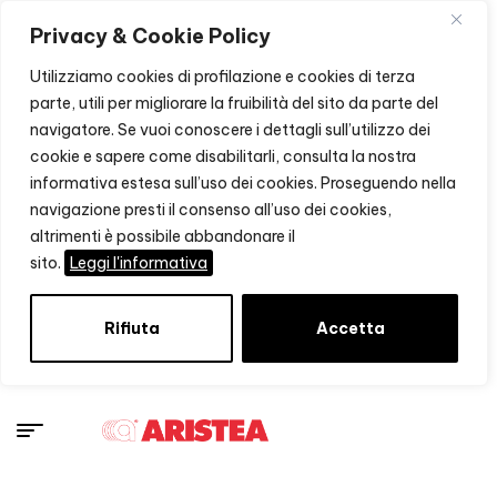
Privacy & Cookie Policy
Utilizziamo cookies di profilazione e cookies di terza
parte, utili per migliorare la fruibilità del sito da parte del
navigatore. Se vuoi conoscere i dettagli sull’utilizzo dei
cookie e sapere come disabilitarli, consulta la nostra
informativa estesa sull’uso dei cookies. Proseguendo nella
navigazione presti il consenso all’uso dei cookies,
altrimenti è possibile abbandonare il
sito.
Leggi l'informativa
Rifiuta
Accetta