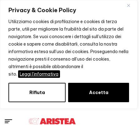
Privacy & Cookie Policy
Utilizziamo cookies di profilazione e cookies di terza
parte, utili per migliorare la fruibilità del sito da parte del
navigatore. Se vuoi conoscere i dettagli sull’utilizzo dei
cookie e sapere come disabilitarli, consulta la nostra
informativa estesa sull’uso dei cookies. Proseguendo nella
navigazione presti il consenso all’uso dei cookies,
altrimenti è possibile abbandonare il
sito.
Leggi l'informativa
Rifiuta
Accetta