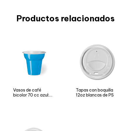
Productos relacionados
Vasos de café
Tapas con boquilla
bicolor 70 cc azul:
12oz blancas de PS
versión NEUTRO y
FIESTA