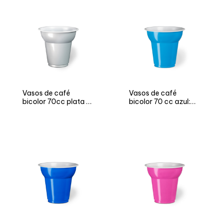
Vasos de café
Vasos de café
bicolor 70cc plata –
bicolor 70 cc azul:
Versión NEUTRO y
versión NEUTRO y
FIESTA
FIESTA