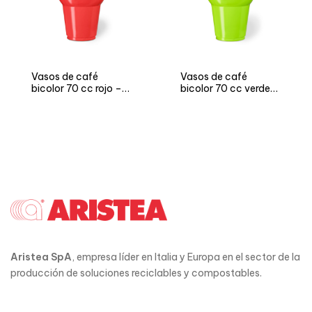
Vasos de café
Vasos de café
bicolor 70 cc rojo –
bicolor 70 cc verde
Versión NEUTRO y
manzana – Versión
FIESTA
NEUTRO y FIESTA
Aristea SpA
, empresa líder en Italia y Europa en el sector de la
producción de soluciones reciclables y compostables.