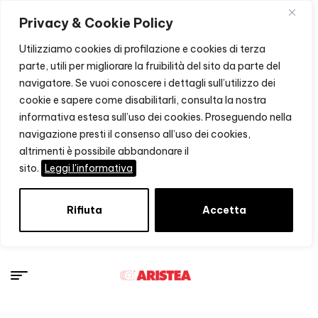
Privacy & Cookie Policy
Utilizziamo cookies di profilazione e cookies di terza
parte, utili per migliorare la fruibilità del sito da parte del
navigatore. Se vuoi conoscere i dettagli sull’utilizzo dei
cookie e sapere come disabilitarli, consulta la nostra
informativa estesa sull’uso dei cookies. Proseguendo nella
navigazione presti il consenso all’uso dei cookies,
altrimenti è possibile abbandonare il
sito.
Leggi l'informativa
Rifiuta
Accetta