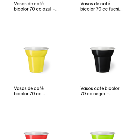
Vasos de café
Vasos de café
bicolor 70 cc azul –
bicolor 70 cc fucsia
Versión NEUTRO y
– Versión NEUTRO y
FIESTA
FIESTA
Vasos de café
Vasos café bicolor
bicolor 70 cc
70 cc negro –
amarillo – Versión
Versión NEUTRO y
NEUTRO y FIESTA
FIESTA