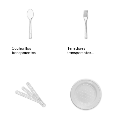
Cucharillas
Tenedores
transparentes
transparentes
reutilizables ARÌ
reutilizables ARÌ