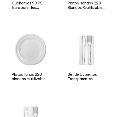
Cucharillas 90 PS
Platos Hondos 220
transparentes
Blancos Reutilizables
reutilizables
ARÌ
Platos llanos 220
Set de Cubiertos
blancos reutilizables
Transparentes
ARÌ
Reutilizables ARÌ