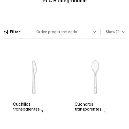
Biopolímero termorresistente
Filter
Show
Cuchillos
Cucharas
transparentes
transparentes
reutilizables ARÌ
reutilizables ARÌ