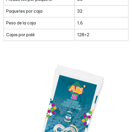
Paquetes por caja
32
Peso de la caja
1,6
Cajas por palé
128×2