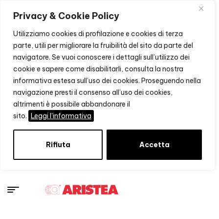
Privacy & Cookie Policy
Utilizziamo cookies di profilazione e cookies di terza
parte, utili per migliorare la fruibilità del sito da parte del
navigatore. Se vuoi conoscere i dettagli sull’utilizzo dei
cookie e sapere come disabilitarli, consulta la nostra
informativa estesa sull’uso dei cookies. Proseguendo nella
navigazione presti il consenso all’uso dei cookies,
altrimenti è possibile abbandonare il
sito.
Leggi l'informativa
Rifiuta
Accetta