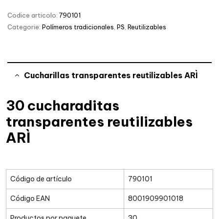
Codice articolo:
790101
Categorie:
Polímeros tradicionales
,
PS
,
Reutilizables
Cucharillas transparentes reutilizables ARÌ
30 cucharaditas
transparentes reutilizables
ARÌ
Código de artículo
790101
Código EAN
8001909901018
Productos por paquete
30