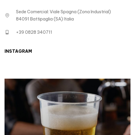
Sede Comercial: Viale Spagna (Zona Industrial)
84091 Battipaglia (SA) Italia
+39 0828 340711
INSTAGRAM