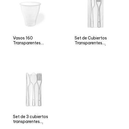
Vasos 160
Set de Cubiertos
Transparentes
Transparentes
Vending ECONIC
Reutilizables ARÌ
Set de 3 cubiertos
transparentes
reutilizables ARÌ