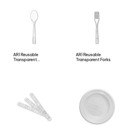
ARÌ Reusable
ARÌ Reusable
Transparent
Transparent Forks
Teaspoons