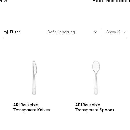
Heat-Resistant Biopolymer
Filter
Show
ARÌ Reusable
ARÌ Reusable
Transparent Knives
Transparent Spoons