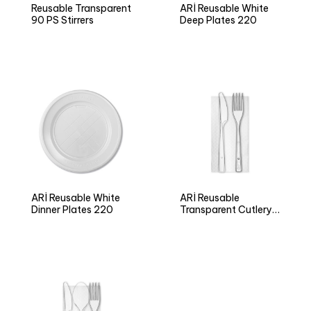
Reusable Transparent
ARÌ Reusable White
90 PS Stirrers
Deep Plates 220
ARÌ Reusable White
ARÌ Reusable
Dinner Plates 220
Transparent Cutlery
Set