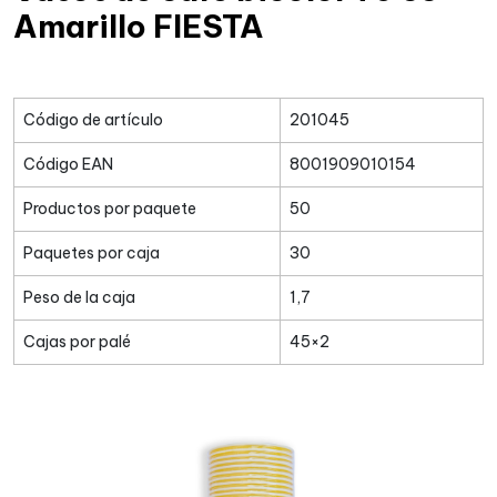
Amarillo FIESTA
Código de artículo
201045
Código EAN
8001909010154
Productos por paquete
50
Paquetes por caja
30
Peso de la caja
1,7
Cajas por palé
45×2