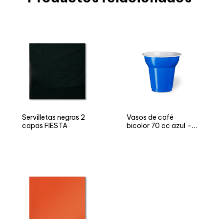
Servilletas negras 2
Vasos de café
capas FIESTA
bicolor 70 cc azul –
Versión NEUTRO y
FIESTA