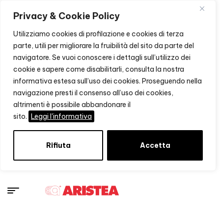
Privacy & Cookie Policy
Utilizziamo cookies di profilazione e cookies di terza
parte, utili per migliorare la fruibilità del sito da parte del
navigatore. Se vuoi conoscere i dettagli sull’utilizzo dei
cookie e sapere come disabilitarli, consulta la nostra
informativa estesa sull’uso dei cookies. Proseguendo nella
navigazione presti il consenso all’uso dei cookies,
altrimenti è possibile abbandonare il
sito.
Leggi l'informativa
Rifiuta
Accetta