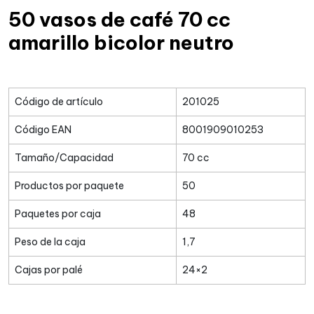
50 vasos de café 70 cc
amarillo bicolor neutro
Código de artículo
201025
Código EAN
8001909010253
Tamaño/Capacidad
70 cc
Productos por paquete
50
Paquetes por caja
48
Peso de la caja
1,7
Cajas por palé
24×2