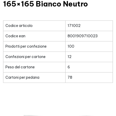
165×165 Bianco Neutro
Codice articolo
171002
Codice ean
8001909710023
Prodotti per confezione
100
Confezioni per cartone
12
Peso del cartone
6
Cartoni per pedana
78