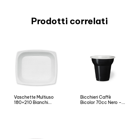
Prodotti correlati
Vaschette Multiuso
Bicchieri Caffè
180×210 Bianchi
Bicolor 70cc Nero –
Neutro Weekend
Versione NEUTRO e
Time
FIESTA