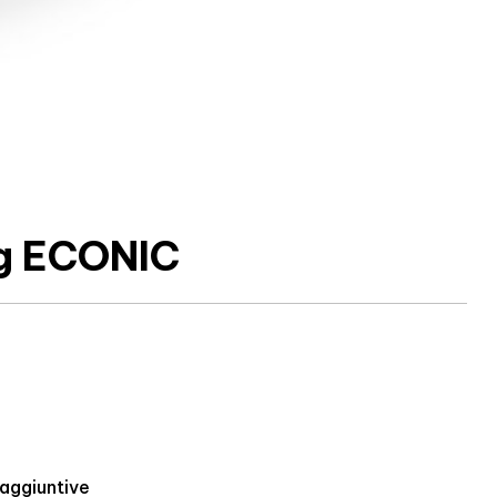
ng ECONIC
 aggiuntive