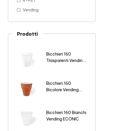
R-PET
Vending
Prodotti
Bicchieri 160
Trasparenti Vending
ECONIC
Bicchieri 160
Bicolore Vending
ECONIC
Bicchieri 160 Bianchi
Vending ECONIC