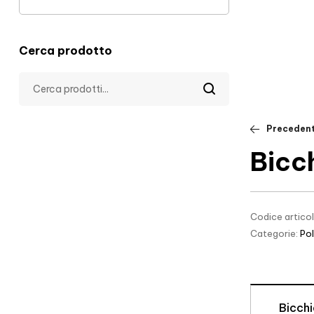
Cerca prodotto
Preceden
Bicc
Codice artico
Categorie:
Pol
Bicch