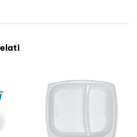
elati