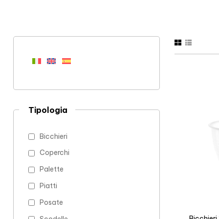
Tipologia
Bicchieri
Coperchi
Palette
Piatti
Posate
Bicchieri