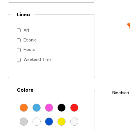
Linea
Arì
Econic
Fiesta
Weekend Time
Colore
Bicchier