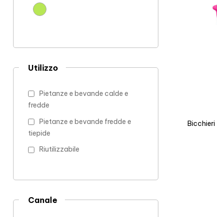
Utilizzo
Pietanze e bevande calde e
fredde
Pietanze e bevande fredde e
Bicchier
tiepide
Riutilizzabile
Canale