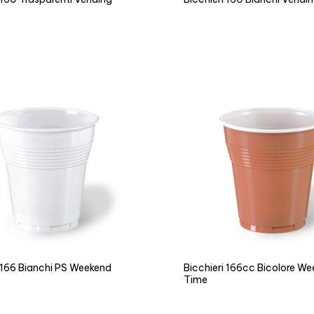
i 166 Bianchi PS Weekend
Bicchieri 166cc Bicolore W
Time