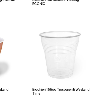
ECONIC
eekend
Bicchieri 166cc Trasparenti Weekend
Time