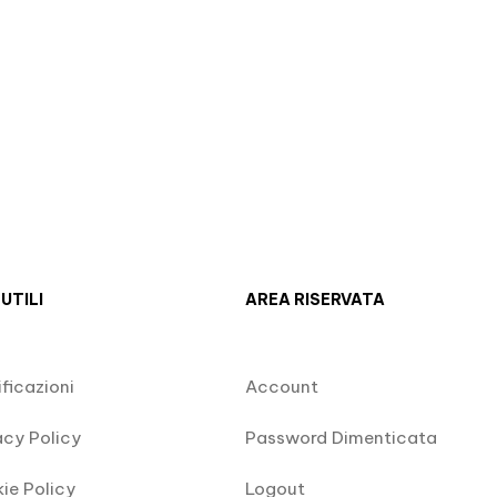
 UTILI
AREA RISERVATA
ificazioni
Account
acy Policy
Password Dimenticata
ie Policy
Logout