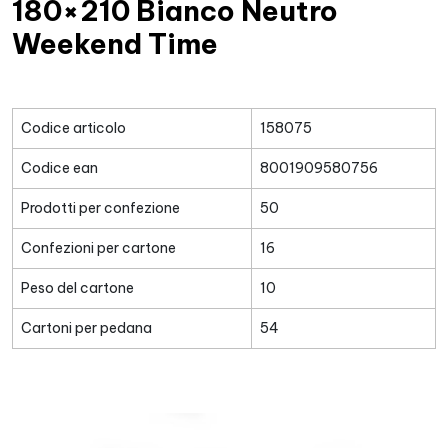
180×210 Bianco Neutro
Weekend Time
Codice articolo
158075
Codice ean
8001909580756
Prodotti per confezione
50
Confezioni per cartone
16
Peso del cartone
10
Cartoni per pedana
54