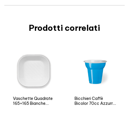
Prodotti correlati
Vaschette Quadrate
Bicchieri Caffè
165×165 Bianche
Bicolor 70cc Azzurro
Neutro
– Versione NEUTRO e
FIESTA