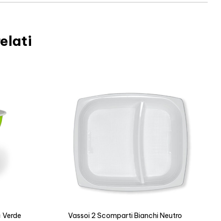
elati
c Verde
Vassoi 2 Scomparti Bianchi Neutro