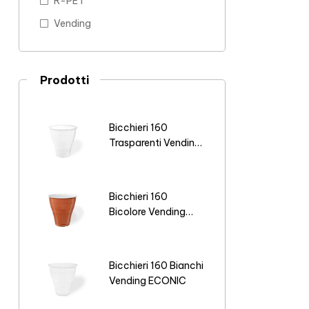
R-PET
Vending
Prodotti
Bicchieri 160
Trasparenti Vending
ECONIC
Bicchieri 160
Bicolore Vending
ECONIC
Bicchieri 160 Bianchi
Vending ECONIC