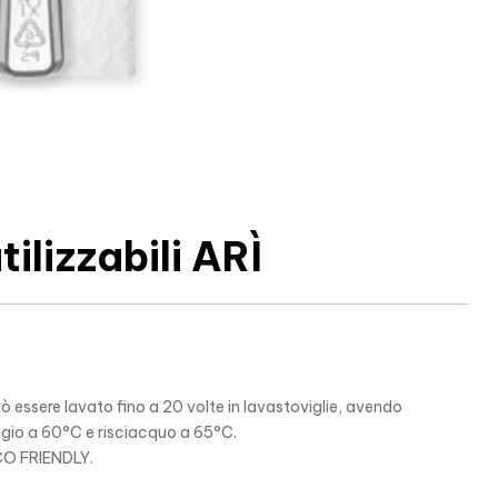
ilizzabili ARÌ
ò essere lavato fino a 20 volte in lavastoviglie, avendo
ggio a 60°C e risciacquo a 65°C.
 ECO FRIENDLY.