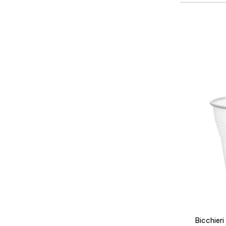
Bicchier