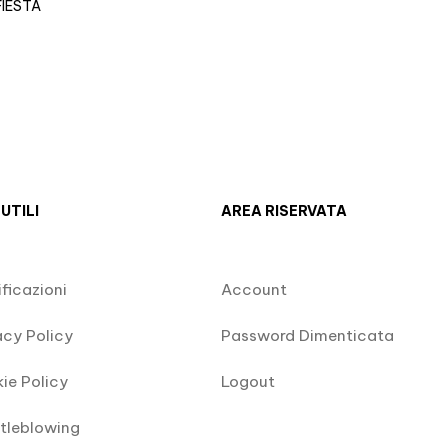
FIESTA
 UTILI
AREA RISERVATA
ificazioni
Account
acy Policy
Password Dimenticata
ie Policy
Logout
tleblowing