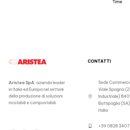
Time
CONTATTI
Sede Commercia
Aristea SpA
, azienda leader
in Italia ed Europa nel settore
Viale Spagna (
della produzione di soluzioni
Industriale) 840
riciclabili e compostabili.
Battipaglia (SA
Italia
+39 0828 3407