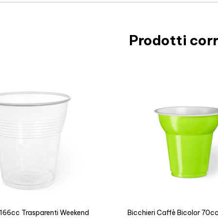
Prodotti corr
i 166cc Trasparenti Weekend
Bicchieri Caffè Bicolor 70c