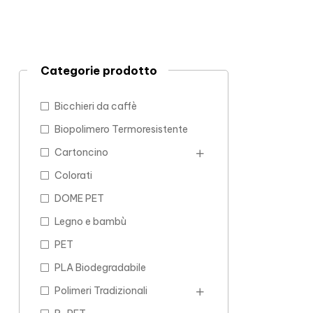
Categorie prodotto
Bicchieri da caffè
Biopolimero Termoresistente
Cartoncino
Colorati
DOME PET
Legno e bambù
PET
PLA Biodegradabile
Polimeri Tradizionali