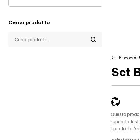
Cerca prodotto
Preceden
Set B
Questo prodott
superato test
Il prodotto è 