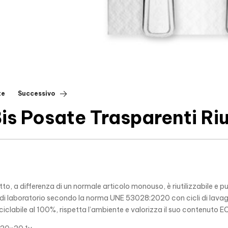
te
Successivo
is Posate Trasparenti Riut
o, a differenza di un normale articolo monouso, è riutilizzabile e pu
 di laboratorio secondo la norma UNE 53028:2020 con cicli di lava
riciclabile al 100%, rispetta l’ambiente e valorizza il suo contenuto