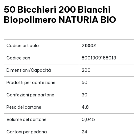
50 Bicchieri 200 Bianchi
Biopolimero NATURIA BIO
Codice articolo
218801
Codice ean
8001909188013
Dimensioni/Capacità
200
Prodotti per confezione
50
Confezioni per cartone
30
Peso del cartone
4,8
Volume del cartone
0,045
Cartoni per pedana
24