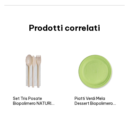
Prodotti correlati
Set Tris Posate
Piatti Verdi Mela
Biopolimero NATURIA
Dessert Biopolimero
BIO
NATURIA BIO