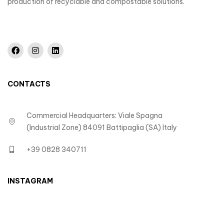
production of recyclable and compostable solutions.
CONTACTS
Commercial Headquarters: Viale Spagna
(Industrial Zone) 84091 Battipaglia (SA) Italy
+39 0828 340711
INSTAGRAM