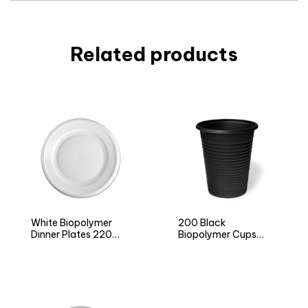
Related products
White Biopolymer
200 Black
Dinner Plates 220
Biopolymer Cups
NATURIA BIO
NATURIA BIO