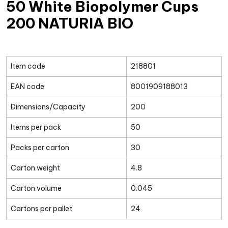
50 White Biopolymer Cups
200 NATURIA BIO
Item code
218801
EAN code
8001909188013
Dimensions/Capacity
200
Items per pack
50
Packs per carton
30
Carton weight
4.8
Carton volume
0.045
Cartons per pallet
24