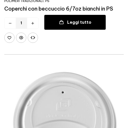
POLIMERI TRADIZIONALI
,
PS
Coperchi con beccuccio 6/7oz bianchi in PS
Leggi tutto