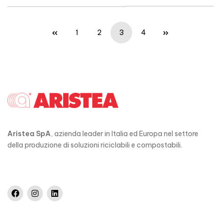
1
2
3
4
Aristea SpA
, azienda leader in Italia ed Europa nel settore
della produzione di soluzioni riciclabili e compostabili.