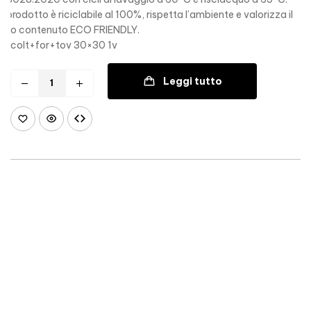
Il prodotto è riciclabile al 100%, rispetta l’ambiente e valorizza il
suo contenuto ECO FRIENDLY.
colt+for+tov 30×30 1v
Leggi tutto