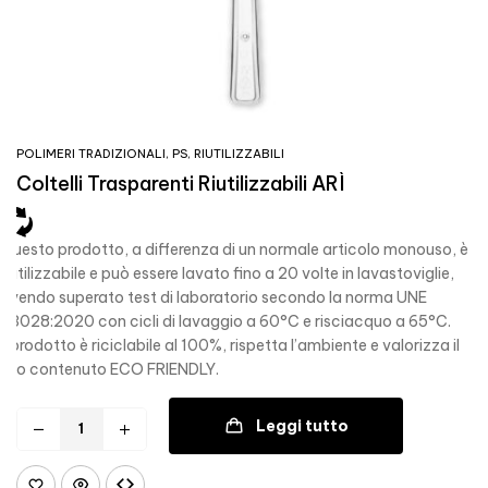
POLIMERI TRADIZIONALI
,
PS
,
RIUTILIZZABILI
Coltelli Trasparenti Riutilizzabili ARÌ
Questo prodotto, a differenza di un normale articolo monouso, è
riutilizzabile e può essere lavato fino a 20 volte in lavastoviglie,
avendo superato test di laboratorio secondo la norma UNE
53028:2020 con cicli di lavaggio a 60°C e risciacquo a 65°C.
Il prodotto è riciclabile al 100%, rispetta l’ambiente e valorizza il
suo contenuto ECO FRIENDLY.
Leggi tutto