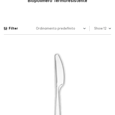
Biopolimero Termoresistente
Filter
Show