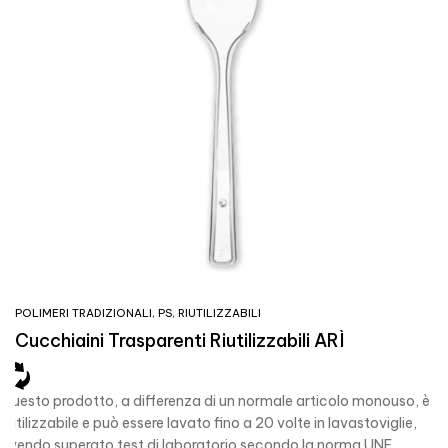
POLIMERI TRADIZIONALI
,
PS
,
RIUTILIZZABILI
Cucchiaini Trasparenti Riutilizzabili ARÌ
Questo prodotto, a differenza di un normale articolo monouso, è
riutilizzabile e può essere lavato fino a 20 volte in lavastoviglie,
avendo superato test di laboratorio secondo la norma UNE