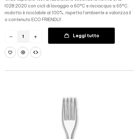
53028:2020 con cicli di lavaggio a 60°C e risciacquo a 65°C.
Il prodotto è riciclabile al 100%, rispetta l’ambiente e valorizza il
suo contenuto ECO FRIENDLY.
Leggi tutto