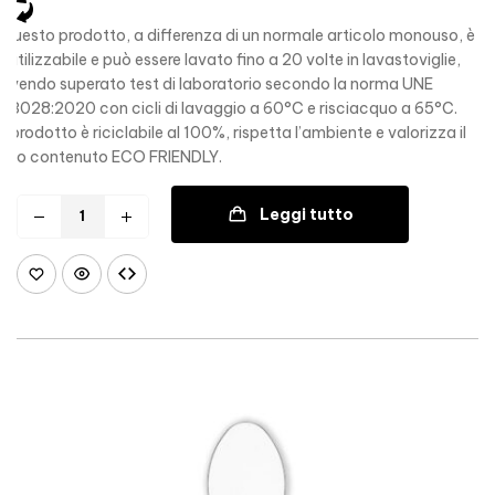
Questo prodotto, a differenza di un normale articolo monouso, è
riutilizzabile e può essere lavato fino a 20 volte in lavastoviglie,
avendo superato test di laboratorio secondo la norma UNE
53028:2020 con cicli di lavaggio a 60°C e risciacquo a 65°C.
Il prodotto è riciclabile al 100%, rispetta l’ambiente e valorizza il
suo contenuto ECO FRIENDLY.
Leggi tutto