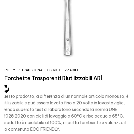
POLIMERI TRADIZIONALI
,
PS
,
RIUTILIZZABILI
Forchette Trasparenti Riutilizzabili ARÌ
Questo prodotto, a differenza di un normale articolo monouso, è
riutilizzabile e può essere lavato fino a 20 volte in lavastoviglie,
avendo superato test di laboratorio secondo la norma UNE
53028:2020 con cicli di lavaggio a 60°C e risciacquo a 65°C.
Il prodotto è riciclabile al 100%, rispetta l’ambiente e valorizza il
suo contenuto ECO FRIENDLY.