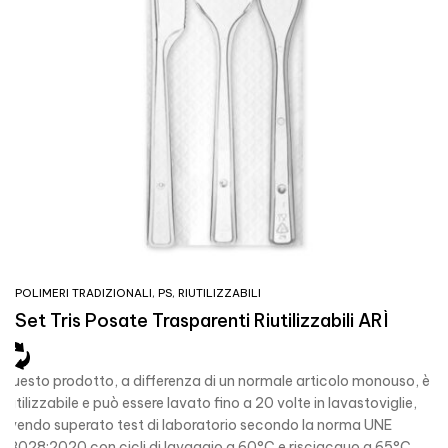
POLIMERI TRADIZIONALI
,
PS
,
RIUTILIZZABILI
Set Tris Posate Trasparenti Riutilizzabili ARÌ
Questo prodotto, a differenza di un normale articolo monouso, è
riutilizzabile e può essere lavato fino a 20 volte in lavastoviglie,
avendo superato test di laboratorio secondo la norma UNE
53028:2020 con cicli di lavaggio a 60°C e risciacquo a 65°C.