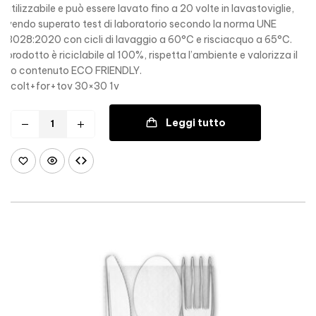
riutilizzabile e può essere lavato fino a 20 volte in lavastoviglie,
avendo superato test di laboratorio secondo la norma UNE
53028:2020 con cicli di lavaggio a 60°C e risciacquo a 65°C.
Il prodotto è riciclabile al 100%, rispetta l’ambiente e valorizza il
suo contenuto ECO FRIENDLY.
colt+for+tov 30×30 1v
Leggi tutto