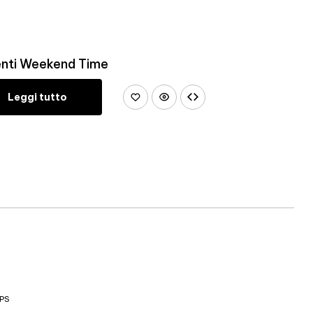
renti Weekend Time
Leggi tutto
PS