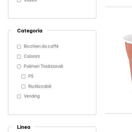
Vassoi
Categoria
Bicchieri da caffè
Colorati
Polimeri Tradizionali
PS
Riutilizzabili
Vending
Linea