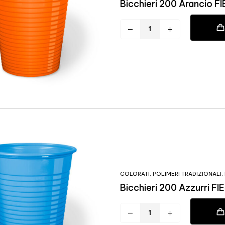
Bicchieri 200 Arancio F
COLORATI
,
POLIMERI TRADIZIONALI
,
Bicchieri 200 Azzurri FI