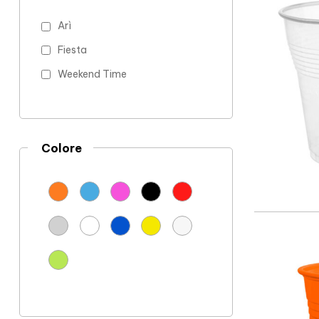
Arì
Fiesta
Weekend Time
Colore