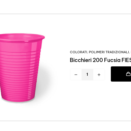
COLORATI
,
POLIMERI TRADIZIONALI
,
Bicchieri 200 Fucsia FI