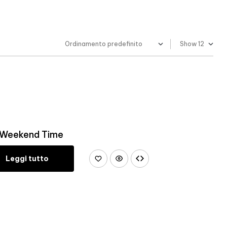
Show
S Weekend Time
Leggi tutto