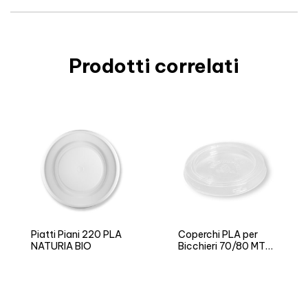
Prodotti correlati
Piatti Piani 220 PLA
Coperchi PLA per
NATURIA BIO
Bicchieri 70/80 MTB
N.B. NATURIA BIO