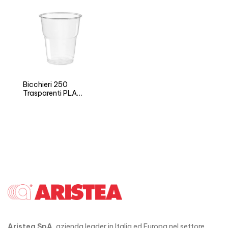
Bicchieri 250
Trasparenti PLA
NATURIA BIO
Aristea SpA
, azienda leader in Italia ed Europa nel settore