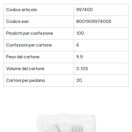
Codice articolo
997400
Codice ean
8001909974005
Prodotti per confezione
100
Confezioni per cartone
6
Peso del cartone
9,9
Volume del cartone
0,103
Cartoni per pedana
20