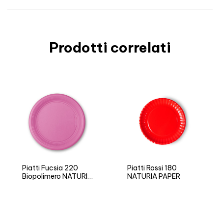
Prodotti correlati
Piatti Fucsia 220
Piatti Rossi 180
Biopolimero NATURIA
NATURIA PAPER
BIO