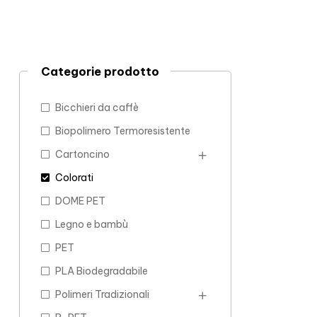
Categorie prodotto
Bicchieri da caffè
Biopolimero Termoresistente
Cartoncino
Colorati
DOME PET
Legno e bambù
PET
PLA Biodegradabile
Polimeri Tradizionali