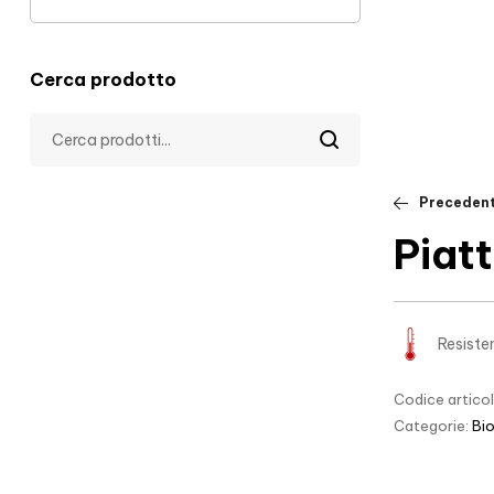
Cerca prodotto
Preceden
Piat
Resiste
Codice artico
Categorie:
Bi