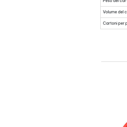
Peso del car
Volume del 
Cartoni per