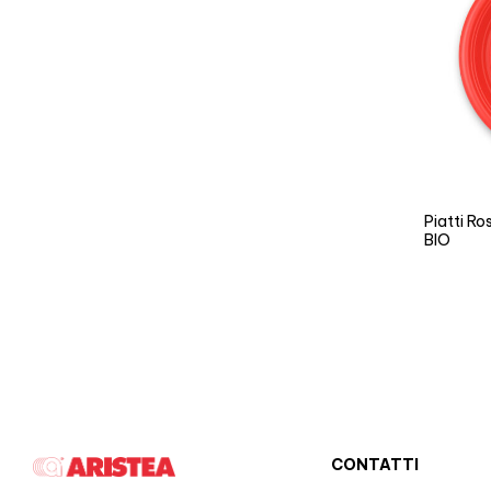
Piatti R
BIO
CONTATTI