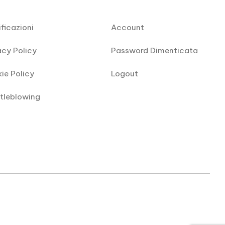
ificazioni
Account
acy Policy
Password Dimenticata
ie Policy
Logout
tleblowing