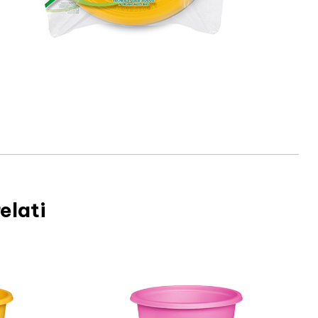
elati