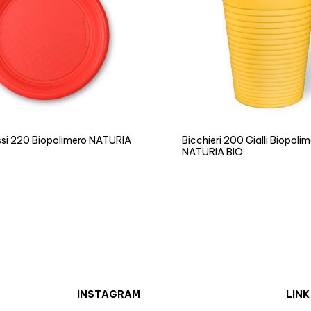
ossi 220 Biopolimero NATURIA
Bicchieri 200 Gialli Biopoli
NATURIA BIO
INSTAGRAM
LINK