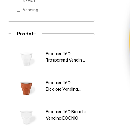
R-PET
Vending
Prodotti
Bicchieri 160
Trasparenti Vending
ECONIC
Bicchieri 160
Bicolore Vending
ECONIC
Bicchieri 160 Bianchi
Vending ECONIC