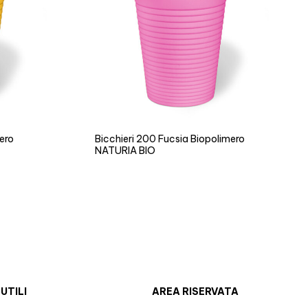
mero
Bicchieri 200 Fucsia Biopolimero
NATURIA BIO
 UTILI
AREA RISERVATA