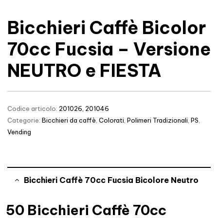
Bicchieri Caffè Bicolor
70cc Fucsia – Versione
NEUTRO e FIESTA
Codice articolo:
201026, 201046
Categorie:
Bicchieri da caffè
,
Colorati
,
Polimeri Tradizionali
,
PS
,
Vending
Bicchieri Caffè 70cc Fucsia Bicolore Neutro
50 Bicchieri Caffè 70cc