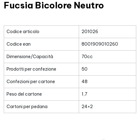
Fucsia Bicolore Neutro
Codice articolo
201026
Codice ean
8001909010260
Dimensione/Capacità
70cc
Prodotti per confezione
50
Confezioni per cartone
48
Peso del cartone
1,7
Cartoni per pedana
24×2