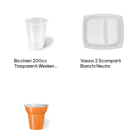
Bicchieri 200cc
Vassoi 2 Scomparti
Trasparenti Weekend
Bianchi Neutro
Time