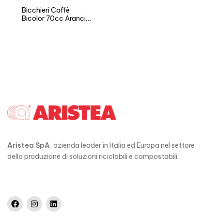
Bicchieri Caffè
Bicolor 70cc Arancio
– Versione NEUTRO e
FIESTA
Aristea SpA
, azienda leader in Italia ed Europa nel settore
della produzione di soluzioni riciclabili e compostabili.