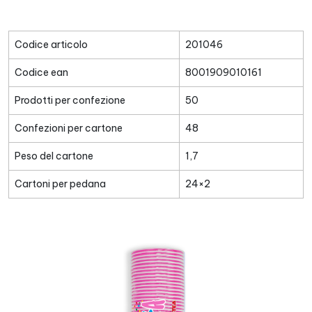
Codice articolo
201046
Codice ean
8001909010161
Prodotti per confezione
50
Confezioni per cartone
48
Peso del cartone
1,7
Cartoni per pedana
24×2