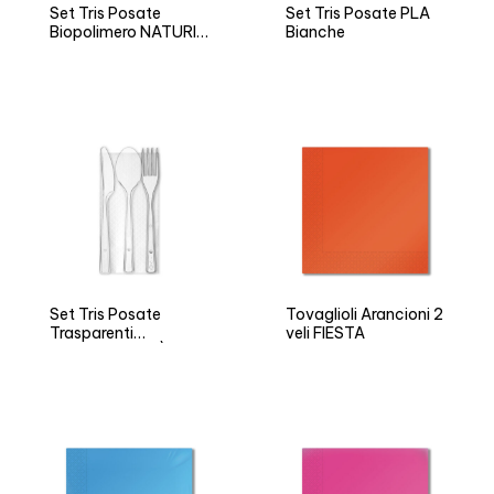
Set Tris Posate
Set Tris Posate PLA
Biopolimero NATURIA
Bianche
BIO
Set Tris Posate
Tovaglioli Arancioni 2
Trasparenti
veli FIESTA
Riutilizzabili ARÌ