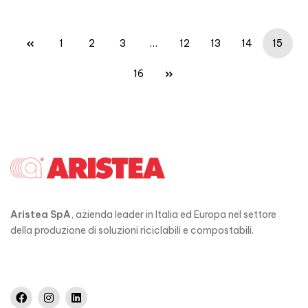
1
2
3
…
12
13
14
15
16
Aristea SpA
, azienda leader in Italia ed Europa nel settore
della produzione di soluzioni riciclabili e compostabili.