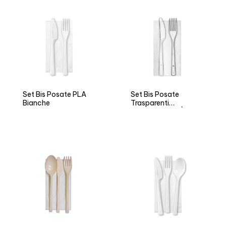
Set Bis Posate PLA
Set Bis Posate
Bianche
Trasparenti
Riutilizzabili ARÌ