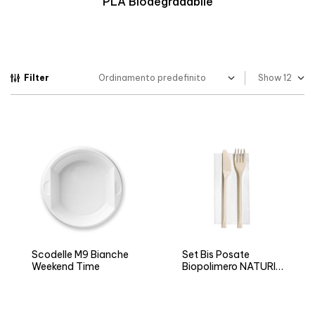
PLA Biodegradabile
Filter
Show
Scodelle M9 Bianche
Set Bis Posate
Weekend Time
Biopolimero NATURIA
BIO