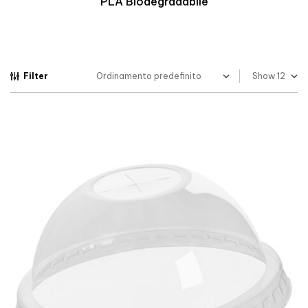
Biopolimero Termoresistente
Filter
Show