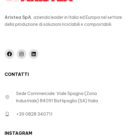
Aristea SpA
, azienda leader in Italia ed Europa nel settore
della produzione di soluzioni riciclabili e compostabili.
CONTATTI
Sede Commerciale: Viale Spagna (Zona
Industriale) 84091 Battipaglia (SA) Italia
+39 0828 340711
INSTAGRAM