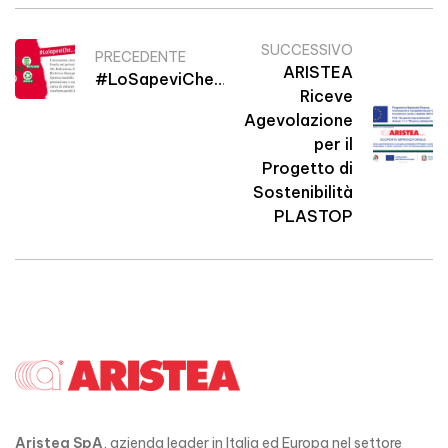
SUCCESSIVO
PRECEDENTE
ARISTEA
#LoSapeviChe…
Riceve
Agevolazione
per il
Progetto di
Sostenibilità
PLASTOP
Aristea SpA
, azienda leader in Italia ed Europa nel settore