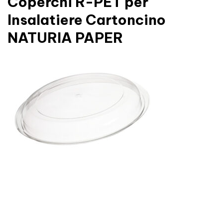
Coperchi R-PET per
Insalatiere Cartoncino
NATURIA PAPER