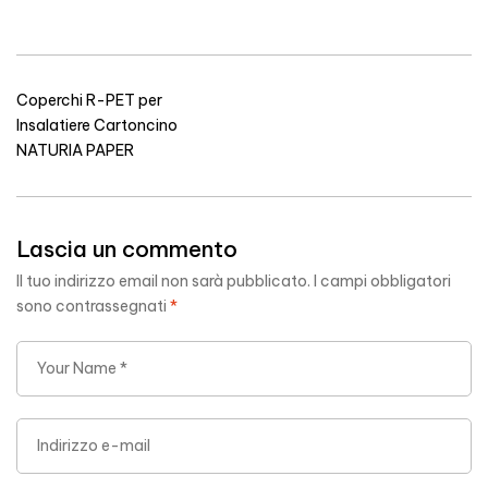
Coperchi R-PET per
Insalatiere Cartoncino
NATURIA PAPER
Lascia un commento
Il tuo indirizzo email non sarà pubblicato.
I campi obbligatori
sono contrassegnati
*