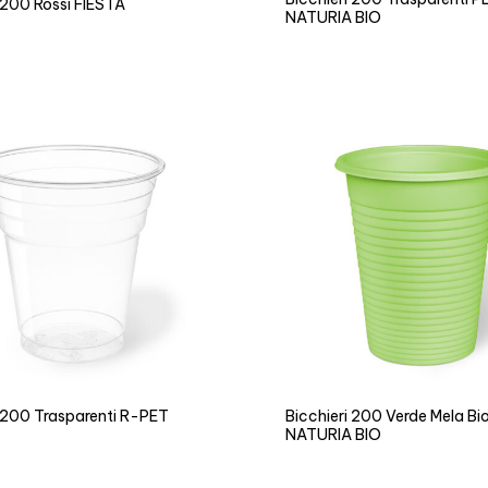
 200 Rossi FIESTA
NATURIA BIO
i 200 Trasparenti R-PET
Bicchieri 200 Verde Mela Bi
NATURIA BIO