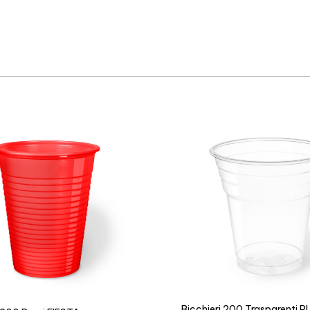
Bicchieri 200 Trasparenti P