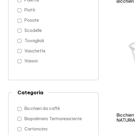
Palette
Bicchieri
Piatti
Posate
Scodelle
Tovaglioli
Vaschette
Vassoi
Categoria
Bicchieri da caffè
Bicchier
Biopolimero Termoresistente
NATURIA
Cartoncino