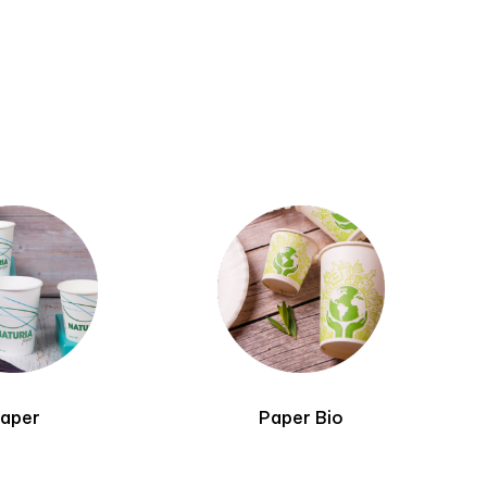
Paper Bio
R-PET