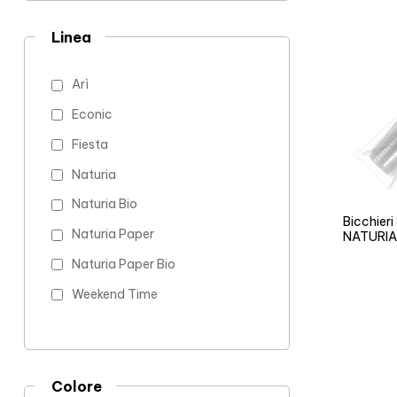
Linea
Arì
Econic
Fiesta
Naturia
Naturia Bio
Bicchier
Naturia Paper
NATURIA
Naturia Paper Bio
Weekend Time
Colore