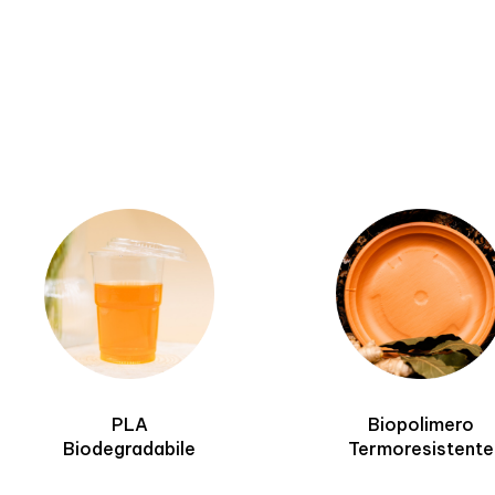
Biopolimero
Colorati
Termoresistente