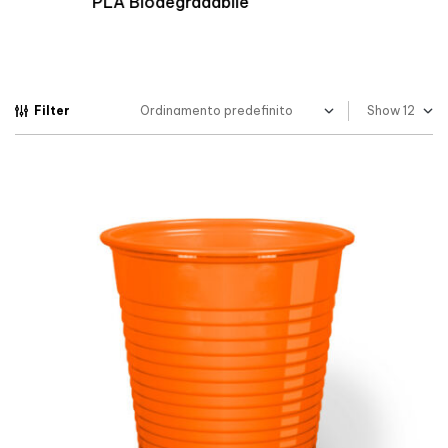
Biopolimero Termoresistente
Filter
Show