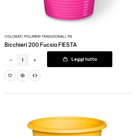
COLORATI
,
POLIMERI TRADIZIONALI
,
PS
Bicchieri 200 Fucsia FIESTA
Leggi tutto