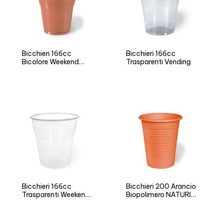
Bicchieri 166cc
Bicchieri 166cc
Bicolore Weekend
Trasparenti Vending
Time
Bicchieri 166cc
Bicchieri 200 Arancio
Trasparenti Weekend
Biopolimero NATURIA
Time
BIO