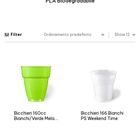
Biopolimero Termoresistente
Filter
Show
Bicchieri 160cc
Bicchieri 166 Bianchi
Bianchi/Verde Mela
PS Weekend Time
ARI Vending LL