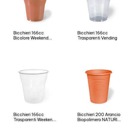
Bicchieri 166cc
Bicchieri 166cc
Bicolore Weekend
Trasparenti Vending
Time
Bicchieri 166cc
Bicchieri 200 Arancio
Trasparenti Weekend
Biopolimero NATURIA
Time
BIO