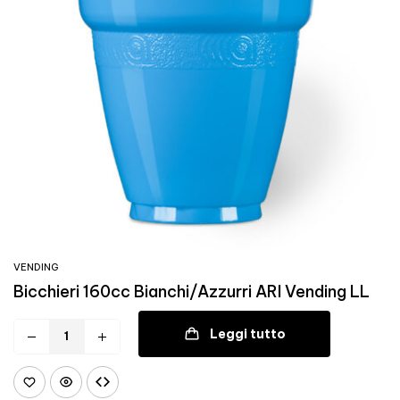
VENDING
Bicchieri 160cc Bianchi/Azzurri ARI Vending LL
Leggi tutto