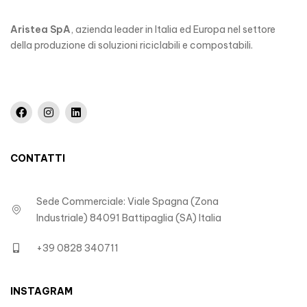
Aristea SpA
, azienda leader in Italia ed Europa nel settore
della produzione di soluzioni riciclabili e compostabili.
CONTATTI
Sede Commerciale: Viale Spagna (Zona
Industriale) 84091 Battipaglia (SA) Italia
+39 0828 340711
INSTAGRAM