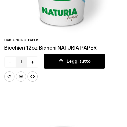
CARTONCINO
,
PAPER
Bicchieri 12oz Bianchi NATURIA PAPER
Leggi tutto