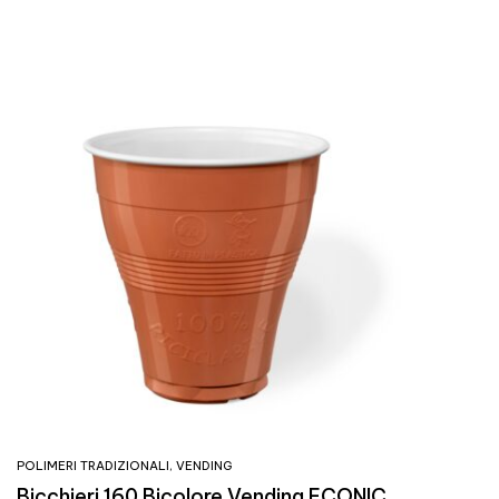
POLIMERI TRADIZIONALI
,
VENDING
Bicchieri 160 Bicolore Vending ECONIC