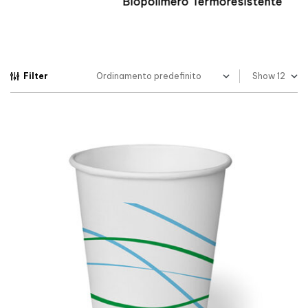
Biopolimero Termoresistente
Filter
Show