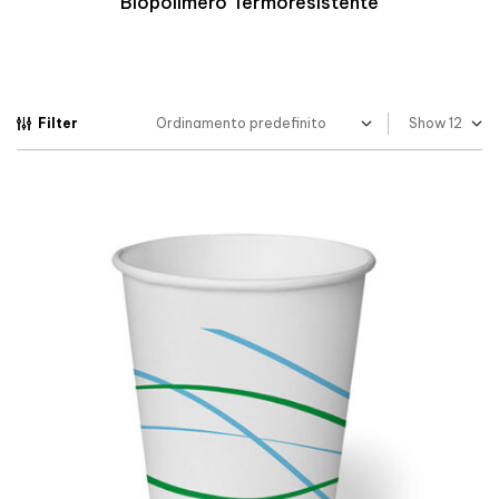
Biopolimero Termoresistente
Filter
Show