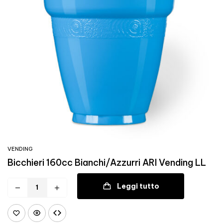
VENDING
Bicchieri 160cc Bianchi/Azzurri ARI Vending LL
Leggi tutto