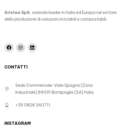
Aristea SpA
, azienda leader in Italia ed Europa nel settore
della produzione di soluzioni riciclabili e compostabili.
CONTATTI
Sede Commerciale: Viale Spagna (Zona
Industriale) 84091 Battipaglia (SA) Italia
+39 0828 340711
INSTAGRAM