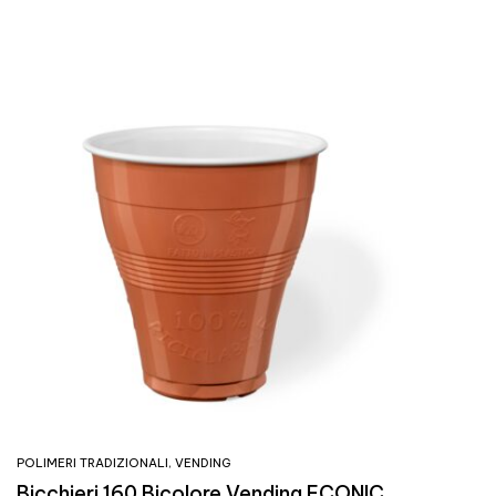
POLIMERI TRADIZIONALI
,
VENDING
Bicchieri 160 Bicolore Vending ECONIC