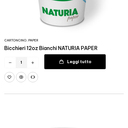
CARTONCINO
,
PAPER
Bicchieri 12oz Bianchi NATURIA PAPER
Leggi tutto