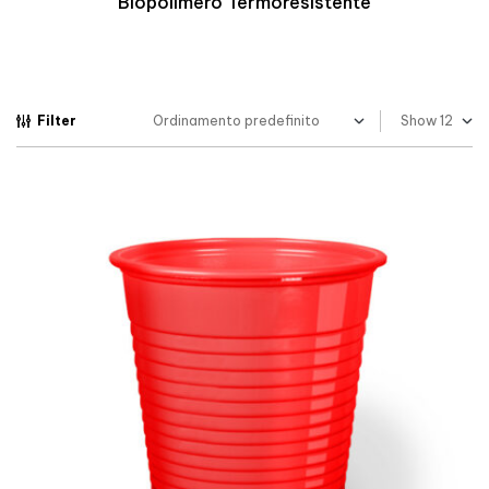
Biopolimero Termoresistente
Filter
Show