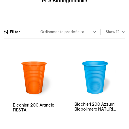
Biopolimero Termoresistente
Filter
Show
Bicchieri 200 Azzurri
Bicchieri 200 Arancio
Biopolimero NATURIA
FIESTA
BIO