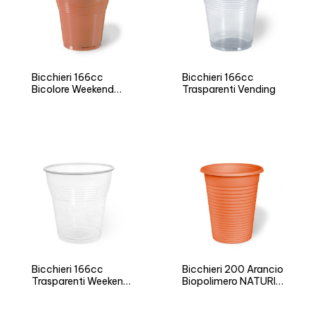
Bicchieri 166cc
Bicchieri 166cc
Bicolore Weekend
Trasparenti Vending
Time
Bicchieri 166cc
Bicchieri 200 Arancio
Trasparenti Weekend
Biopolimero NATURIA
Time
BIO