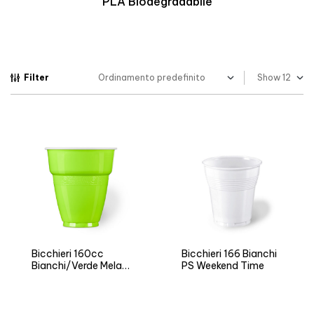
Biopolimero Termoresistente
Filter
Show
Bicchieri 160cc
Bicchieri 166 Bianchi
Bianchi/Verde Mela
PS Weekend Time
ARI Vending LL