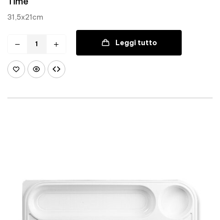
Time
31,5x21cm
Leggi tutto