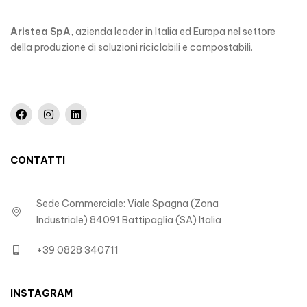
Aristea SpA
, azienda leader in Italia ed Europa nel settore
della produzione di soluzioni riciclabili e compostabili.
CONTATTI
Sede Commerciale: Viale Spagna (Zona
Industriale) 84091 Battipaglia (SA) Italia
+39 0828 340711
INSTAGRAM