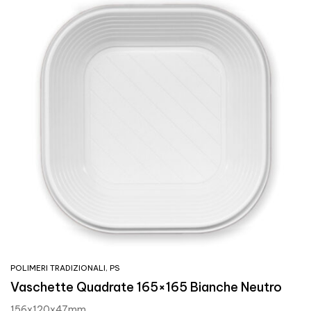
POLIMERI TRADIZIONALI
,
PS
Vaschette Quadrate 165×165 Bianche Neutro
156x120x47mm