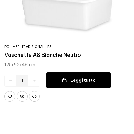
POLIMERI TRADIZIONALI
,
PS
Vaschette A8 Bianche Neutro
125x92x48mm
Leggi tutto