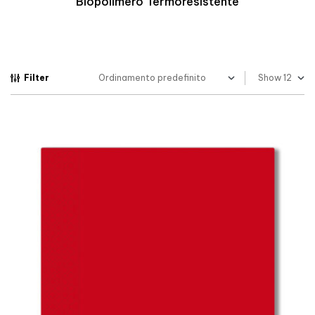
Biopolimero Termoresistente
Filter
Show