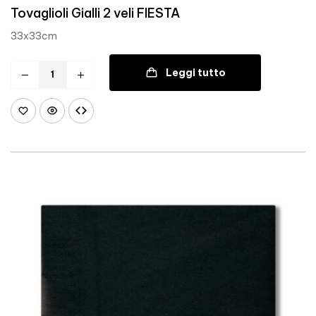
Tovaglioli Gialli 2 veli FIESTA
33x33cm
Leggi tutto