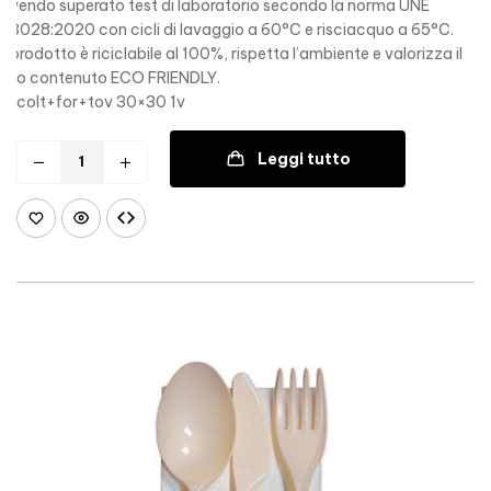
avendo superato test di laboratorio secondo la norma UNE
53028:2020 con cicli di lavaggio a 60°C e risciacquo a 65°C.
Il prodotto è riciclabile al 100%, rispetta l’ambiente e valorizza il
suo contenuto ECO FRIENDLY.
colt+for+tov 30×30 1v
Leggi tutto