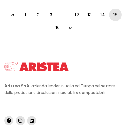
1
2
3
…
12
13
14
15
16
Aristea SpA
, azienda leader in Italia ed Europa nel settore
della produzione di soluzioni riciclabili e compostabili.