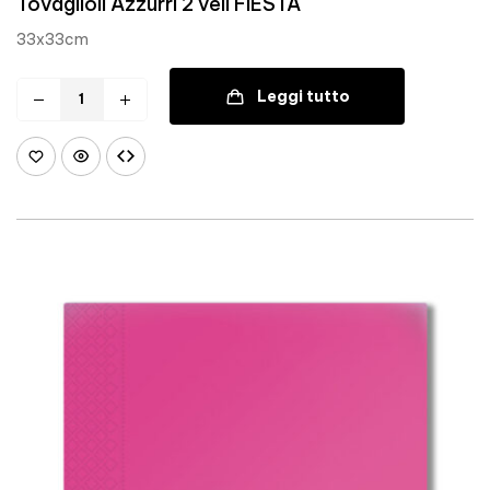
Tovaglioli Azzurri 2 veli FIESTA
33x33cm
Leggi tutto