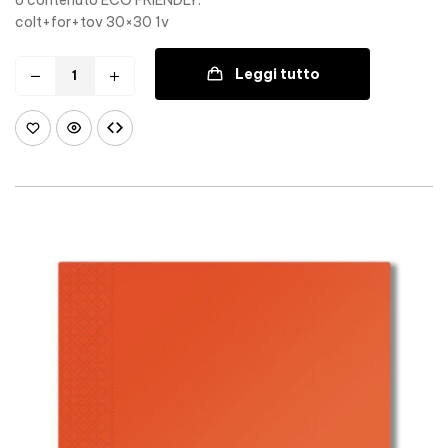
colt+for+tov 30×30 1v
Leggi tutto