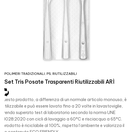
POLIMERI TRADIZIONALI
,
PS
,
RIUTILIZZABILI
Set Tris Posate Trasparenti Riutilizzabili ARÌ
Questo prodotto, a differenza di un normale articolo monouso, è
riutilizzabile e può essere lavato fino a 20 volte in lavastoviglie,
avendo superato test di laboratorio secondo la norma UNE
53028:2020 con cicli di lavaggio a 60°C e risciacquo a 65°C.
Il prodotto è riciclabile al 100%, rispetta l’ambiente e valorizza il
suo contenuto ECO FRIENDLY.