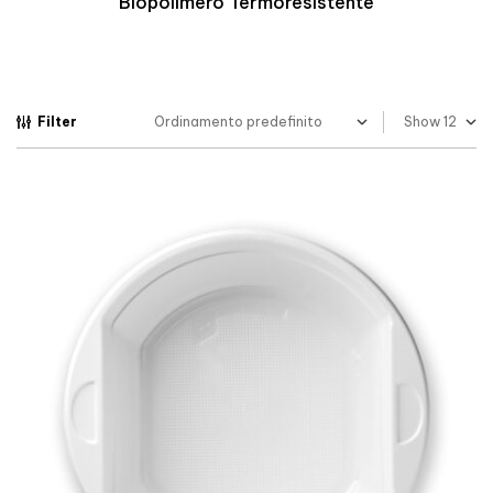
Biopolimero Termoresistente
Filter
Show