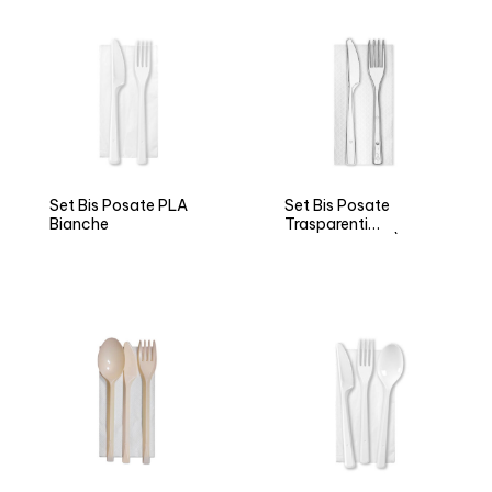
Set Bis Posate PLA
Set Bis Posate
Bianche
Trasparenti
Riutilizzabili ARÌ