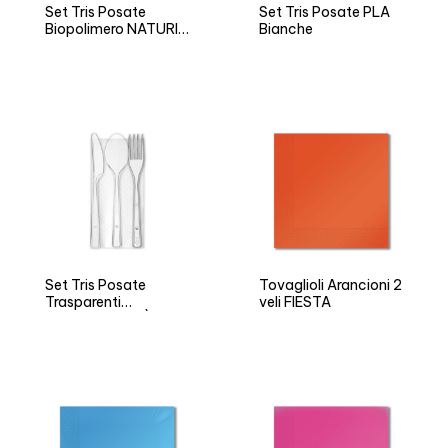
Set Tris Posate
Set Tris Posate PLA
Biopolimero NATURIA
Bianche
BIO
Set Tris Posate
Tovaglioli Arancioni 2
Trasparenti
veli FIESTA
Riutilizzabili ARÌ