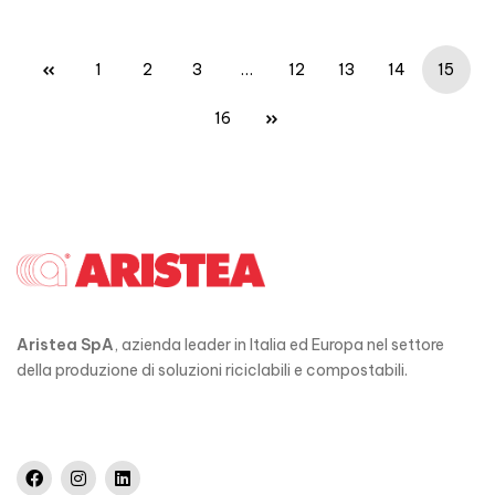
1
2
3
…
12
13
14
15
16
Aristea SpA
, azienda leader in Italia ed Europa nel settore
della produzione di soluzioni riciclabili e compostabili.