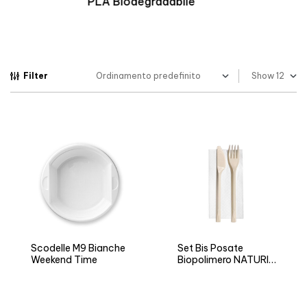
Biopolimero Termoresistente
Filter
Show
Scodelle M9 Bianche
Set Bis Posate
Weekend Time
Biopolimero NATURIA
BIO