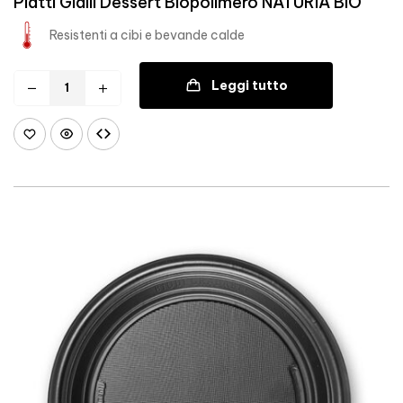
Piatti Gialli Dessert Biopolimero NATURIA BIO
Resistenti a cibi e bevande calde
Leggi tutto