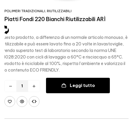
POLIMERI TRADIZIONALI
,
RIUTILIZZABILI
Piatti Fondi 220 Bianchi Riutilizzabili ARÌ
Questo prodotto, a differenza di un normale articolo monouso, è
riutilizzabile e può essere lavato fino a 20 volte in lavastoviglie,
avendo superato test di laboratorio secondo la norma UNE
53028:2020 con cicli di lavaggio a 60°C e risciacquo a 65°C.
Il prodotto è riciclabile al 100%, rispetta l’ambiente e valorizza il
suo contenuto ECO FRIENDLY.
Leggi tutto