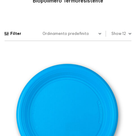
Biopolimero Termoresistente
Filter
Show