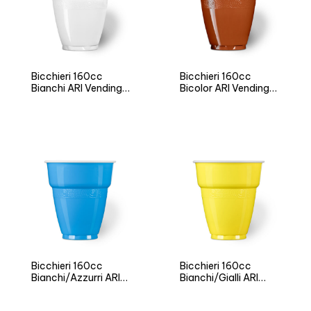
Bicchieri 160cc
Bicchieri 160cc
Bianchi ARI Vending
Bicolor ARI Vending
LL
LL
Bicchieri 160cc
Bicchieri 160cc
Bianchi/Azzurri ARI
Bianchi/Gialli ARI
Vending LL
Vending LL