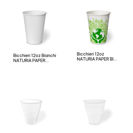
Bicchieri 12oz
Bicchieri 12oz Bianchi
NATURIA PAPER BIO
NATURIA PAPER
Think Green
Neutro