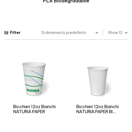
Biopolimero Termoresistente
Filter
Show
Bicchieri 12oz Bianchi
Bicchieri 12oz Bianchi
NATURIA PAPER
NATURIA PAPER BIO
Neutro